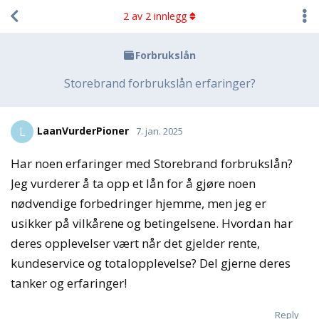
2
av
2
innlegg
Forbrukslån
Storebrand forbrukslån erfaringer?
LaanVurderPioner
L
7. jan. 2025
Har noen erfaringer med Storebrand forbrukslån?
Jeg vurderer å ta opp et lån for å gjøre noen
nødvendige forbedringer hjemme, men jeg er
usikker på vilkårene og betingelsene. Hvordan har
deres opplevelser vært når det gjelder rente,
kundeservice og totalopplevelse? Del gjerne deres
tanker og erfaringer!
Reply