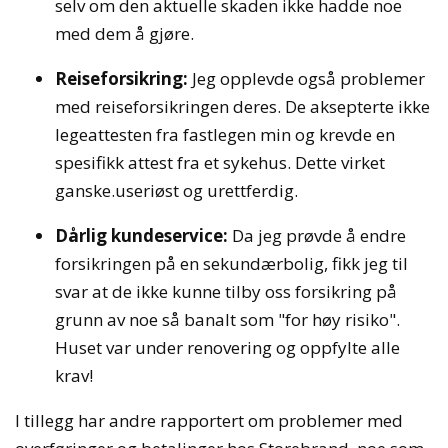
selv om den aktuelle skaden ikke hadde noe
med dem å gjøre.
Reiseforsikring:
Jeg opplevde også problemer
med reiseforsikringen deres. De aksepterte ikke
legeattesten fra fastlegen min og krevde en
spesifikk attest fra et sykehus. Dette virket
ganske.useriøst og urettferdig.
Dårlig kundeservice:
Da jeg prøvde å endre
forsikringen på en sekundærbolig, fikk jeg til
svar at de ikke kunne tilby oss forsikring på
grunn av noe så banalt som "for høy risiko".
Huset var under renovering og oppfylte alle
krav!
I tillegg har andre rapportert om problemer med