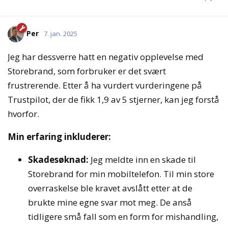
Per
7. jan. 2025
Jeg har dessverre hatt en negativ opplevelse med
Storebrand, som forbruker er det svært
frustrerende. Etter å ha vurdert vurderingene på
Trustpilot, der de fikk 1,9 av 5 stjerner, kan jeg forstå
hvorfor.
Min erfaring inkluderer:
Skadesøknad:
Jeg meldte inn en skade til
Storebrand for min mobiltelefon. Til min store
overraskelse ble kravet avslått etter at de
brukte mine egne svar mot meg. De anså
tidligere små fall som en form for mishandling,