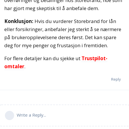
overføringer og betalinger hos Storebrand, noe som
har gjort meg skeptisk til å anbefale dem.
Konklusjon:
Hvis du vurderer Storebrand for lån
eller forsikringer, anbefaler jeg sterkt å se nærmere
på brukeropplevelsene deres først. Det kan spare
deg for mye penger og frustasjon i fremtiden.
For flere detaljer kan du sjekke ut
Trustpilot-
omtaler
.
Reply
Write a Reply...