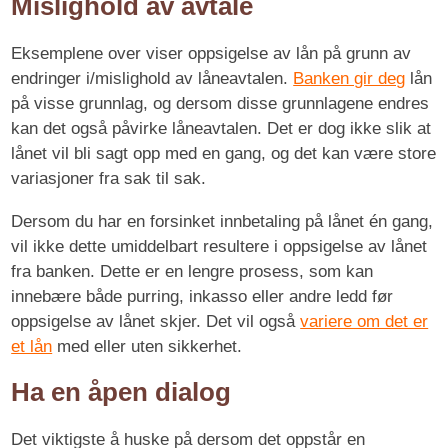
Mislighold av avtale
Eksemplene over viser oppsigelse av lån på grunn av
endringer i/mislighold av låneavtalen.
Banken gir deg
lån
på visse grunnlag, og dersom disse grunnlagene endres
kan det også påvirke låneavtalen. Det er dog ikke slik at
lånet vil bli sagt opp med en gang, og det kan være store
variasjoner fra sak til sak.
Dersom du har en forsinket innbetaling på lånet én gang,
vil ikke dette umiddelbart resultere i oppsigelse av lånet
fra banken. Dette er en lengre prosess, som kan
innebære både purring, inkasso eller andre ledd før
oppsigelse av lånet skjer. Det vil også
variere om det er
et lån
med eller uten sikkerhet.
Ha en åpen dialog
Det viktigste å huske på dersom det oppstår en