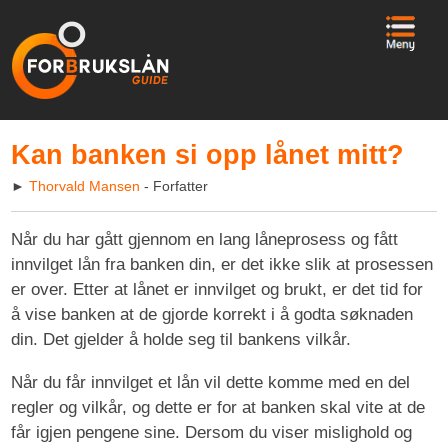
Kan banken si opp lånet mitt?
►
Thorvald Mansen
- Forfatter
Når du har gått gjennom en lang låneprosess og fått
innvilget lån fra banken din, er det ikke slik at prosessen
er over. Etter at lånet er innvilget og brukt, er det tid for
å vise banken at de gjorde korrekt i å godta søknaden
din. Det gjelder å holde seg til bankens vilkår.
Når du får innvilget et lån vil dette komme med en del
regler og vilkår, og dette er for at banken skal vite at de
får igjen pengene sine. Dersom du viser mislighold og