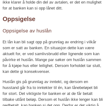
ikke klarer å holde din del av avtalen, er det en mulighet
for at banken kan si opp lånet ditt.
Oppsigelse
Oppsigelse av huslån
Et lån kan bli sagt opp på grunnlag av endring i vilkår
som er satt av banken. En situasjon dette kan være
aktuelt for, er ved samlivsbrudd eller lignende som kan
påvirke et huslån. Mange par søker om huslån sammen
for å kjøpe hus eller leilighet. Dersom forholdet tar slutt,
kan dette gi konsekvenser.
Huslån gis på grunnlag av inntekt, og dersom en
husstand går fra to inntekter til én, kan lånebeløpet bli
for stort. Det viktigste for banken er at de får betalt
tilbake utlånt beløp. Dersom et huslån ikke lenger kan bli
nedbetalt, kan banken si det opp. Derfor er det viktig å