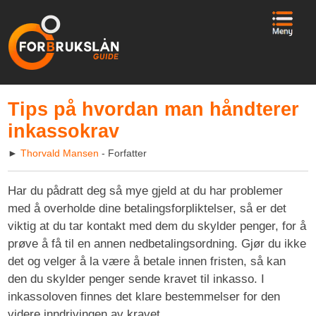
Tips på hvordan man håndterer
inkassokrav
►
Thorvald Mansen
- Forfatter
Har du pådratt deg så mye gjeld at du har problemer
med å overholde dine betalingsforpliktelser, så er det
viktig at du tar kontakt med dem du skylder penger, for å
prøve å få til en annen nedbetalingsordning. Gjør du ikke
det og velger å la være å betale innen fristen, så kan
den du skylder penger sende kravet til inkasso. I
inkassoloven finnes det klare bestemmelser for den
videre inndrivingen av kravet.