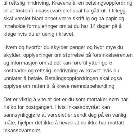
til rettslig inndriving. Kravene til en betalingsoppfordring
er at fristen i inkassovarselet skal ha gått ut. I tillegg
skal varslet blant annet være skriftlig og på papir og
inneholde formuleringer om at du har 14 dager på å
klage hvis du er uenig i kravet.
Hvem og hvorfor du skylder penger og hvor mye du
skylder, opplysninger om størrelse på forsinkelserenten
og informasjon om at det kan føre til ytterligere
kostnader og rettslig inndrivning av kravet hvis du
unnlater å betale. Betalingsoppfordringen skal også
opplyse om retten til å kreve nemndsbehandling
Det er viktig å vite at det er du som mottaker som har
risiko for postgangen. Hvis inkassobyrået kan
sannsynliggjøre at varselet er sendt deg på en vanlig
måte, hjelper det ikke å hevde at du ikke har mottatt
inkassovarselet.