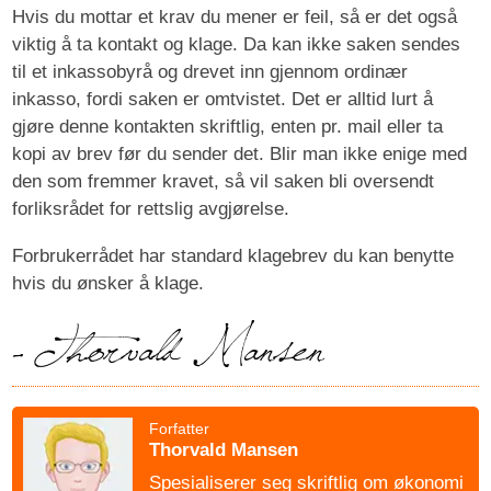
Hvis du mottar et krav du mener er feil, så er det også
viktig å ta kontakt og klage. Da kan ikke saken sendes
til et inkassobyrå og drevet inn gjennom ordinær
inkasso, fordi saken er omtvistet. Det er alltid lurt å
gjøre denne kontakten skriftlig, enten pr. mail eller ta
kopi av brev før du sender det. Blir man ikke enige med
den som fremmer kravet, så vil saken bli oversendt
forliksrådet for rettslig avgjørelse.
Forbrukerrådet har standard klagebrev du kan benytte
hvis du ønsker å klage.
Forfatter
Thorvald Mansen
Spesialiserer seg skriftlig om økonomi