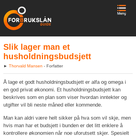
Slik lager man et
husholdningsbudsjett
►
Thorvald Mansen
- Forfatter
Å lage et godt husholdningsbudsjett er alfa og omega i
en god privat økonomi. Et husholdningsbudsjett kan
beskrives som en plan som viser hvordan inntekter og
utgifter vil bli neste måned eller kommende.
Man kan aldri være helt sikker på hva som vil skje, men
hvis man har et budsjett i bunden er det litt enklere å
kontrollere økonomien når noe uforutsett skjer. Spesielt