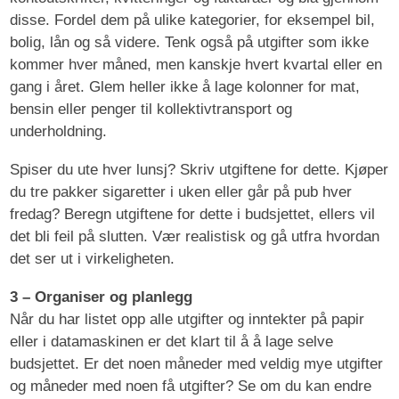
disse. Fordel dem på ulike kategorier, for eksempel bil,
bolig, lån og så videre. Tenk også på utgifter som ikke
kommer hver måned, men kanskje hvert kvartal eller en
gang i året. Glem heller ikke å lage kolonner for mat,
bensin eller penger til kollektivtransport og
underholdning.
Spiser du ute hver lunsj? Skriv utgiftene for dette. Kjøper
du tre pakker sigaretter i uken eller går på pub hver
fredag? Beregn utgiftene for dette i budsjettet, ellers vil
det bli feil på slutten. Vær realistisk og gå utfra hvordan
det ser ut i virkeligheten.
3 – Organiser og planlegg
Når du har listet opp alle utgifter og inntekter på papir
eller i datamaskinen er det klart til å å lage selve
budsjettet. Er det noen måneder med veldig mye utgifter
og måneder med noen få utgifter? Se om du kan endre