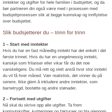
inntekter og utgifter for hele familien i budsjettet, og da
bør partneren din også være med i prosessen med
budsjettprosessen slik at begge kunnskap og innflytelse
over budsjettet.
Slik budsjetterer du – trinn for trinn
1 – Start med inntekter
Hvis du har en fast månedlig inntekt har det enkelt i det
første trinnet. Hvis du har en uregelmessig inntekt,
kanskje som frilanser eller vikar får du det noe
vanskeligere. Du må rett og slett anslå hvor stor inntekt
du vil få hver måned. Vær realistisk, det vinner du på
senere. Ikke glem å inkludere andre inntekter, som
barnetrygd, bostøtte og andre stønader.
2 – Fortsett med utgifter
Nå skal du skrive opp alle utgifter. Ta frem
kontoutskrifter, kvitteringer og fakturaer og bla gjennom