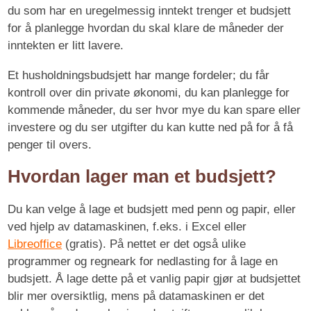
du som har en uregelmessig inntekt trenger et budsjett
for å planlegge hvordan du skal klare de måneder der
inntekten er litt lavere.
Et husholdningsbudsjett har mange fordeler; du får
kontroll over din private økonomi, du kan planlegge for
kommende måneder, du ser hvor mye du kan spare eller
investere og du ser utgifter du kan kutte ned på for å få
penger til overs.
Hvordan lager man et budsjett?
Du kan velge å lage et budsjett med penn og papir, eller
ved hjelp av datamaskinen, f.eks. i Excel eller
Libreoffice
(gratis). På nettet er det også ulike
programmer og regneark for nedlasting for å lage en
budsjett. Å lage dette på et vanlig papir gjør at budsjettet
blir mer oversiktlig, mens på datamaskinen er det