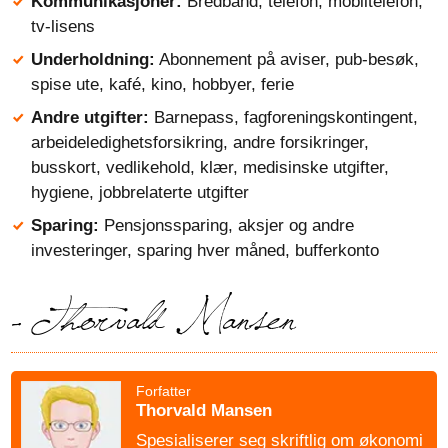
Kommunikasjoner:
Bredbånd, telefon, mobiltelefon,
tv-lisens
Underholdning:
Abonnement på aviser, pub-besøk,
spise ute, kafé, kino, hobbyer, ferie
Andre utgifter:
Barnepass, fagforeningskontingent,
arbeideledighetsforsikring, andre forsikringer,
busskort, vedlikehold, klær, medisinske utgifter,
hygiene, jobbrelaterte utgifter
Sparing:
Pensjonssparing, aksjer og andre
investeringer, sparing hver måned, bufferkonto
Forfatter
Thorvald Mansen
Spesialiserer seg skriftlig om økonomi