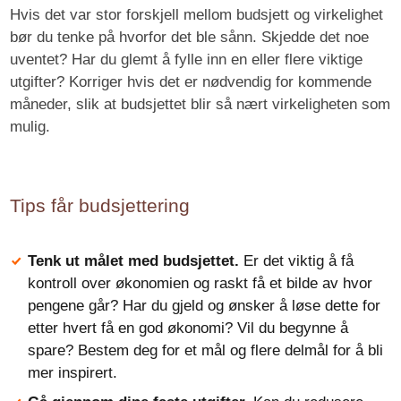
Hvis det var stor forskjell mellom budsjett og virkelighet
bør du tenke på hvorfor det ble sånn. Skjedde det noe
uventet? Har du glemt å fylle inn en eller flere viktige
utgifter? Korriger hvis det er nødvendig for kommende
måneder, slik at budsjettet blir så nært virkeligheten som
mulig.
Tips får budsjettering
Tenk ut målet med budsjettet.
Er det viktig å få
kontroll over økonomien og raskt få et bilde av hvor
pengene går? Har du gjeld og ønsker å løse dette for
etter hvert få en god økonomi? Vil du begynne å
spare? Bestem deg for et mål og flere delmål for å bli
mer inspirert.