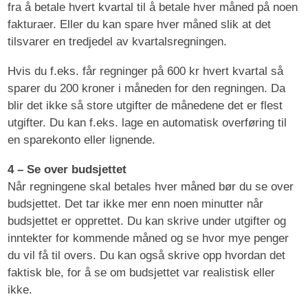
fra å betale hvert kvartal til å betale hver måned på noen
fakturaer. Eller du kan spare hver måned slik at det
tilsvarer en tredjedel av kvartalsregningen.
Hvis du f.eks. får regninger på 600 kr hvert kvartal så
sparer du 200 kroner i måneden for den regningen. Da
blir det ikke så store utgifter de månedene det er flest
utgifter. Du kan f.eks. lage en automatisk overføring til
en sparekonto eller lignende.
4 – Se over budsjettet
Når regningene skal betales hver måned bør du se over
budsjettet. Det tar ikke mer enn noen minutter når
budsjettet er opprettet. Du kan skrive under utgifter og
inntekter for kommende måned og se hvor mye penger
du vil få til overs. Du kan også skrive opp hvordan det
faktisk ble, for å se om budsjettet var realistisk eller
ikke.