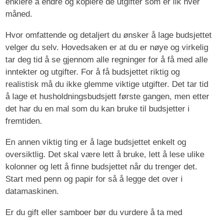
enklere å endre og kopiere de utgifter som er lik hver
måned.
Hvor omfattende og detaljert du ønsker å lage budsjettet
velger du selv. Hovedsaken er at du er nøye og virkelig
tar deg tid å se gjennom alle regninger for å få med alle
inntekter og utgifter. For å få budsjettet riktig og
realistisk må du ikke glemme viktige utgifter. Det tar tid
å lage et husholdningsbudsjett første gangen, men etter
det har du en mal som du kan bruke til budsjetter i
fremtiden.
En annen viktig ting er å lage budsjettet enkelt og
oversiktlig. Det skal være lett å bruke, lett å lese ulike
kolonner og lett å finne budsjettet når du trenger det.
Start med penn og papir for så å legge det over i
datamaskinen.
Er du gift eller samboer bør du vurdere å ta med