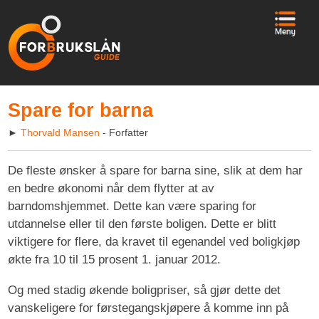
Spare for barna
►
Thorvald Mansen
- Forfatter
De fleste ønsker å spare for barna sine, slik at dem har
en bedre økonomi når dem flytter at av
barndomshjemmet. Dette kan være sparing for
utdannelse eller til den første boligen. Dette er blitt
viktigere for flere, da kravet til egenandel ved boligkjøp
økte fra 10 til 15 prosent 1. januar 2012.
Og med stadig økende boligpriser, så gjør dette det
vanskeligere for førstegangskjøpere å komme inn på