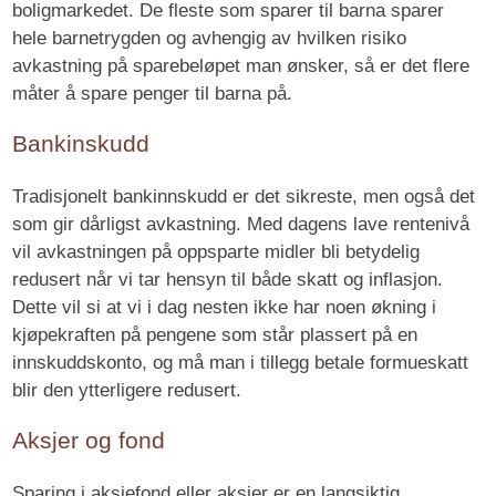
boligmarkedet. De fleste som sparer til barna sparer
hele barnetrygden og avhengig av hvilken risiko
avkastning på sparebeløpet man ønsker, så er det flere
måter å spare penger til barna på.
Bankinskudd
Tradisjonelt bankinnskudd er det sikreste, men også det
som gir dårligst avkastning. Med dagens lave rentenivå
vil avkastningen på oppsparte midler bli betydelig
redusert når vi tar hensyn til både skatt og inflasjon.
Dette vil si at vi i dag nesten ikke har noen økning i
kjøpekraften på pengene som står plassert på en
innskuddskonto, og må man i tillegg betale formueskatt
blir den ytterligere redusert.
Aksjer og fond
Sparing i aksjefond eller aksjer er en langsiktig