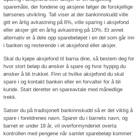
sparemåte, der fondene og aksjene følger de forskjellige
børsenes utvikling. Tall viser at der bankinnskudd ville
gitt en årlig avkastning på 6%, ville sparing i aksjefond
eller aksjer gitt en årlig avkastning på 10%. Et annet
alternativ er å dele opp sparebeløpet i en del som går inn
i banken og resterende i et aksjefond eller aksjer.
Skal du kjøpe aksjefond til barna dine, så bestem deg for
hvor stort beløp du ønsker å spare og hvor hyppig du
ønsker å bli trukket. Finn ut hvilke aksjefond du skal
spare i og kontakt banken eller en forvalter for å bli
kunde. Start deretter en spareavtale med månedlige
trekk.
Satser du på tradisjonelt bankinnskudd så er det viktig å
spare i foreldrenes navn. Sparer du i barnets navn, og
barnet er under 18 år, vil overformynderiet overta
kontrollen med pengene når samlet sparebeløp kommer