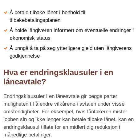
Å betale tilbake lånet i henhold til
tilbakebetalingsplanen
Å holde långiveren informert om eventuelle endringer i
økonomisk status
Å unngå å ta på seg ytterligere gjeld uten långiverens
godkjennelse
Hva er endringsklausuler i en
låneavtale?
Endringsklausuler i en låneavtale gir begge parter
muligheten til å endre vilkårene i avtalen under visse
omstendigheter. For eksempel, hvis låntakeren mister
jobben sin og ikke lenger kan betale tilbake lånet, kan en
endringsklausul tillate for en midlertidig reduksjon i
månedlige betalinger.