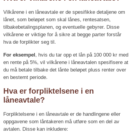
Vilkårene i en låneavtale er de spesifikke detaljene om
lånet, som beløpet som skal lånes, rentesatsen,
tilbakebetalingsplanen, og eventuelle gebyrer. Disse
vilkårene er viktige for å sikre at begge parter forstår
hva de forplikter seg til.
For eksempel
, hvis du tar opp et lån på 100 000 kr med
en rente på 5%, vil vilkårene i låneavtalen spesifisere at
du må betale tilbake det lånte beløpet pluss renter over
en bestemt periode.
Hva er forpliktelsene i en
låneavtale?
Forpliktelsene i en låneavtale er de handlingene eller
oppgavene som låntakeren må utføre som en del av
avtalen. Disse kan inkludere: