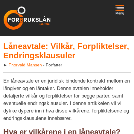
Låneavtale: Vilkår, Forpliktelser,
Endringsklausuler
►
Thorvald Mansen
- Forfatter
En låneavtale er en juridisk bindende kontrakt mellom en
långiver og en låntaker. Denne avtalen inneholder
detaljerte vilkår og forpliktelser for begge parter, samt
eventuelle endringsklausuler. I denne artikkelen vil vi
dykke dypere inn i hva disse vilkårene, forpliktelsene og
endringsklausulene innebærer.
Hva er vilkårene i en låneavtale?