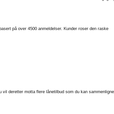
 basert på over 4500 anmeldelser. Kunder roser den raske
u vil deretter motta flere lånetilbud som du kan sammenlign