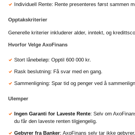
Individuell Rente: Rente presenteres først sammen me
Opptakskriterier
Generelle kriterier inkluderer alder, inntekt, og kredittsc
Hvorfor Velge AxoFinans
Stort lånebeløp: Opptil 600 000 kr.
Rask beslutning: Få svar med en gang.
Sammenligning: Spar tid og penger ved å sammenligne 
Ulemper
Ingen Garanti for Laveste Rente
: Selv om AxoFinans 
du får den laveste renten tilgjengelig.
Gebyrer fra Banker
: AxoFinans selv tar ikke gebyr