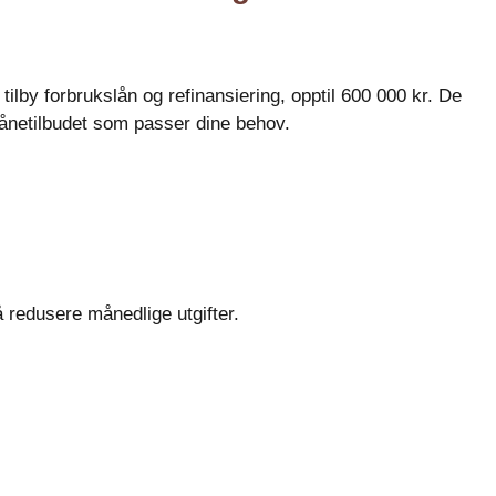
ilby forbrukslån og refinansiering, opptil 600 000 kr. De
lånetilbudet som passer dine behov.
å redusere månedlige utgifter.