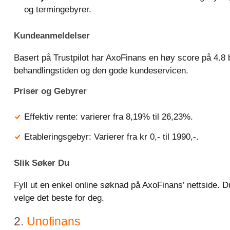
og termingebyrer.
Kundeanmeldelser
Basert på Trustpilot har AxoFinans en høy score på 4.8
behandlingstiden og den gode kundeservicen.
Priser og Gebyrer
Effektiv rente: varierer fra 8,19% til 26,23%.
Etableringsgebyr: Varierer fra kr 0,- til 1990,-.
Slik Søker Du
Fyll ut en enkel online søknad på AxoFinans’ nettside. D
velge det beste for deg.
2.
Unofinans