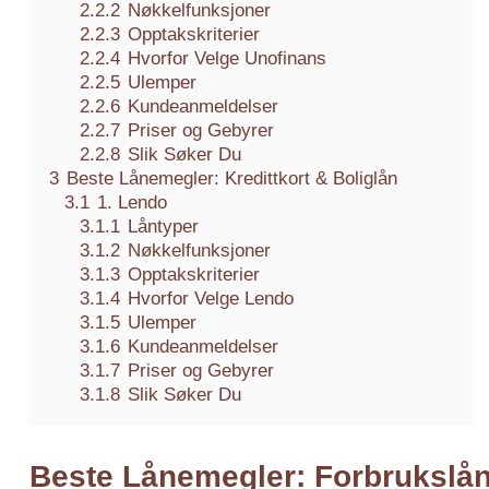
2.2.2
Nøkkelfunksjoner
2.2.3
Opptakskriterier
2.2.4
Hvorfor Velge Unofinans
2.2.5
Ulemper
2.2.6
Kundeanmeldelser
2.2.7
Priser og Gebyrer
2.2.8
Slik Søker Du
3
Beste Lånemegler: Kredittkort & Boliglån
3.1
1. Lendo
3.1.1
Låntyper
3.1.2
Nøkkelfunksjoner
3.1.3
Opptakskriterier
3.1.4
Hvorfor Velge Lendo
3.1.5
Ulemper
3.1.6
Kundeanmeldelser
3.1.7
Priser og Gebyrer
3.1.8
Slik Søker Du
Beste Lånemegler: Forbrukslån