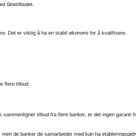
d lånetilbudet.
ore. Det er viktig å ha en stabil økonomi for å kvalifisere.
flere tilbud.
sammenligner tilbud fra flere banker, er det ingen garanti fo
er, men de banker de samarbeider med kan ha etableringsgeb