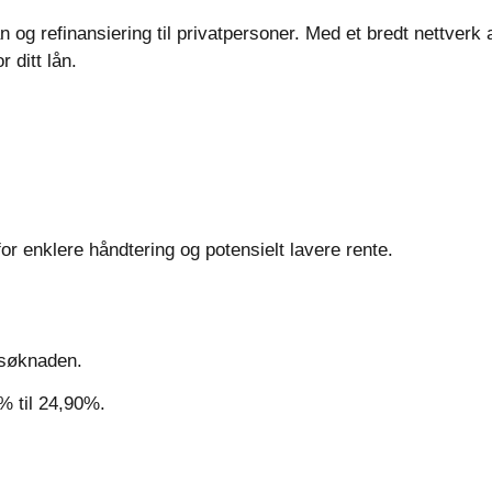
 og refinansiering til privatpersoner. Med et bredt nettverk 
 ditt lån.
for enklere håndtering og potensielt lavere rente.
t søknaden.
0% til 24,90%.