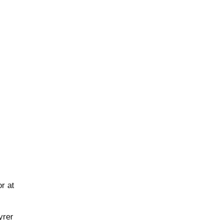
r at
yrer