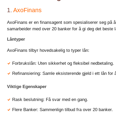
1.
AxoFinans
AxoFinans er en finansagent som spesialiserer seg på å t
samarbeider med over 20 banker for å gi deg det beste 
Låntyper
AxoFinans tilbyr hovedsakelig to typer lån:
Forbrukslån: Uten sikkerhet og fleksibel nedbetaling.
Refinansiering: Samle eksisterende gjeld i ett lån for 
Viktige Egenskaper
Rask beslutning: Få svar med en gang.
Flere Banker: Sammenlign tilbud fra over 20 banker.