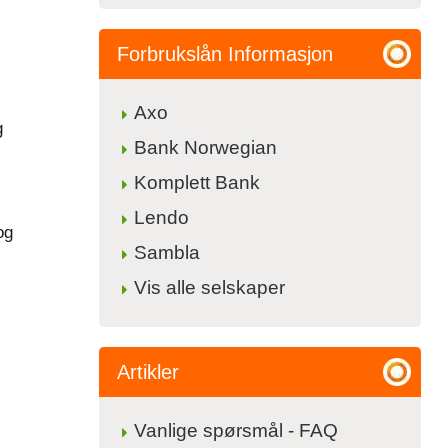
Forbrukslån Informasjon
Axo
g
Bank Norwegian
Komplett Bank
Lendo
og
Sambla
Vis alle selskaper
Artikler
Vanlige spørsmål - FAQ