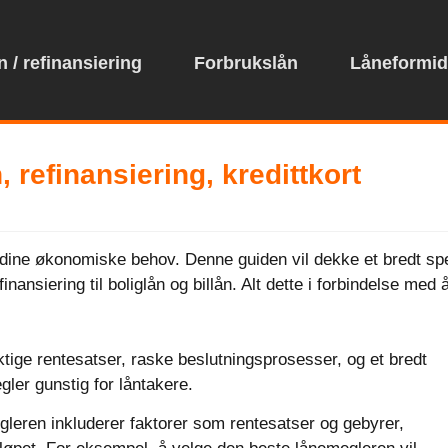
 / refinansiering
Forbrukslån
Låneformid
refinansiering, kredittkort
dine økonomiske behov. Denne guiden vil dekke et bredt sp
nansiering til boliglån og billån. Alt dette i forbindelse med 
tige rentesatser, raske beslutningsprosesser, og et bredt
ler gunstig for låntakere.
gleren inkluderer faktorer som rentesatser og gebyrer,