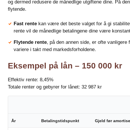
og dermed redusere de månedlige utgiftene dine. På den an
flytende.
Fast rente
kan være det beste valget for å gi stabilite
rente vil de månedlige betalingene dine være konstant
Flytende rente
, på den annen side, er ofte vanligere
variere i takt med markedsforholdene.
Eksempel på lån – 150 000 kr
Effektiv rente: 8,45%
Totale renter og gebyrer for lånet: 32 987 kr
År
Betalingstidspunkt
Gjeld før amortis