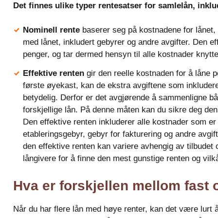
Det finnes ulike typer rentesatser for samlelån, inklu
Nominell rente
baserer seg på kostnadene for lånet, 
med lånet, inkludert gebyrer og andre avgifter. Den ef
penger, og tar dermed hensyn til alle kostnader knyttet 
Effektive renten
gir den reelle kostnaden for å låne 
første øyekast, kan de ekstra avgiftene som inkludere
betydelig. Derfor er det avgjørende å sammenligne bå
forskjellige lån. På denne måten kan du sikre deg de
Den effektive renten inkluderer alle kostnader som er 
etableringsgebyr, gebyr for fakturering og andre avgift
den effektive renten kan variere avhengig av tilbudet o
långivere for å finne den mest gunstige renten og vilk
Hva er forskjellen mellom fast 
Når du har flere lån med høye renter, kan det være lurt