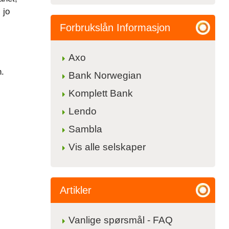
 jo
Forbrukslån Informasjon
Axo
n.
Bank Norwegian
Komplett Bank
Lendo
Sambla
Vis alle selskaper
Artikler
Vanlige spørsmål - FAQ