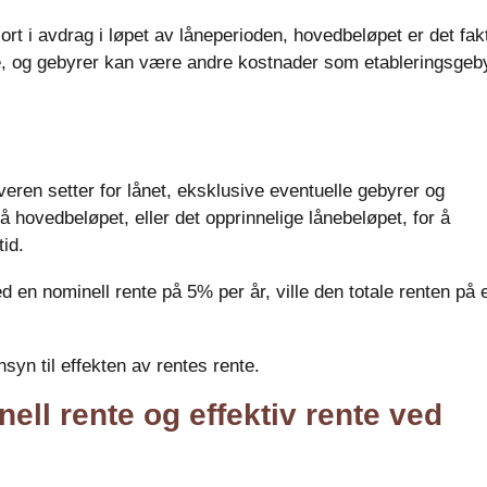
rt i avdrag i løpet av låneperioden, hovedbeløpet er det fak
ene, og gebyrer kan være andre kostnader som etableringsgeb
eren setter for lånet, eksklusive eventuelle gebyrer og
hovedbeløpet, eller det opprinnelige lånebeløpet, for å
id.
 en nominell rente på 5% per år, ville den totale renten på e
syn til effekten av rentes rente.
ell rente og effektiv rente ved