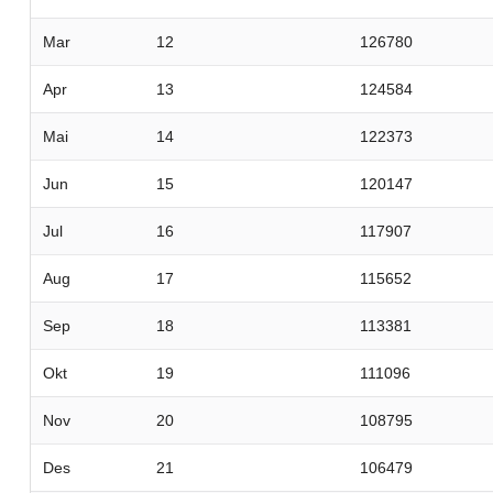
Mar
12
126780
Apr
13
124584
Mai
14
122373
Jun
15
120147
Jul
16
117907
Aug
17
115652
Sep
18
113381
Okt
19
111096
Nov
20
108795
Des
21
106479