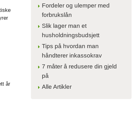
Fordeler og ulemper med
tiske
forbrukslån
yrer
Slik lager man et
husholdningsbudsjett
Tips på hvordan man
håndterer inkassokrav
7 måter å redusere din gjeld
på
tt år
Alle Artikler