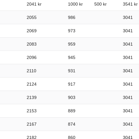
2041 kr
1000 kr
500 kr
3541 kr
2055
986
3041
2069
973
3041
2083
959
3041
2096
945
3041
2110
931
3041
2124
917
3041
2139
903
3041
2153
889
3041
2167
874
3041
2182
860
3041