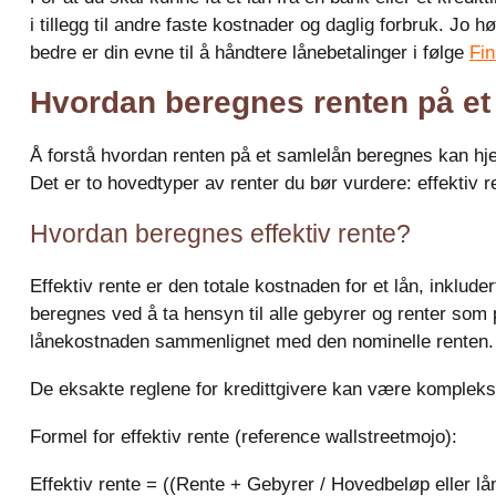
i tillegg til andre faste kostnader og daglig forbruk. Jo høy
bedre er din evne til å håndtere lånebetalinger i følge
Fin
Hvordan beregnes renten på et
Å forstå hvordan renten på et samlelån beregnes kan hjel
Det er to hovedtyper av renter du bør vurdere: effektiv r
Hvordan beregnes effektiv rente?
Effektiv rente er den totale kostnaden for et lån, inklude
beregnes ved å ta hensyn til alle gebyrer og renter som 
lånekostnaden sammenlignet med den nominelle renten.
De eksakte reglene for kredittgivere kan være komplekse
Formel for effektiv rente (reference wallstreetmojo):
Effektiv rente = ((Rente + Gebyrer / Hovedbeløp eller lå